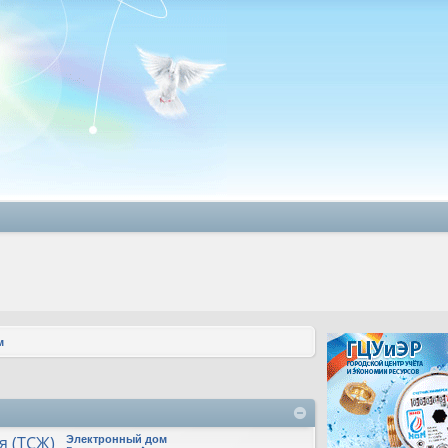
м
я (ТСЖ)
Электронный дом