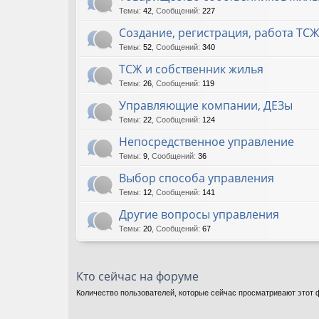
Темы
:
42
,
Сообщений
:
227
Создание, регистрация, работа ТС
Темы
:
52
,
Сообщений
:
340
ТСЖ и собственник жилья
Темы
:
26
,
Сообщений
:
119
Управляющие компании, ДЕЗы
Темы
:
22
,
Сообщений
:
124
Непосредственное управление
Темы
:
9
,
Сообщений
:
36
Выбор способа управления
Темы
:
12
,
Сообщений
:
141
Другие вопросы управления
Темы
:
20
,
Сообщений
:
67
Кто сейчас на форуме
Количество пользователей, которые сейчас просматривают этот ф