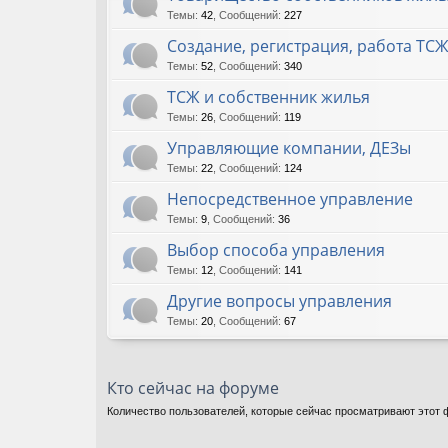
Темы
:
42
,
Сообщений
:
227
Создание, регистрация, работа ТС
Темы
:
52
,
Сообщений
:
340
ТСЖ и собственник жилья
Темы
:
26
,
Сообщений
:
119
Управляющие компании, ДЕЗы
Темы
:
22
,
Сообщений
:
124
Непосредственное управление
Темы
:
9
,
Сообщений
:
36
Выбор способа управления
Темы
:
12
,
Сообщений
:
141
Другие вопросы управления
Темы
:
20
,
Сообщений
:
67
Кто сейчас на форуме
Количество пользователей, которые сейчас просматривают этот ф