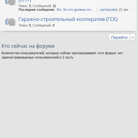
Темы
:
3
,
Сообщений
:
11
Последнее сообщение:
Re: За что должны платить с...
sachasobol
, 21 авг 2019, 04:27
Гаражно-строительный кооператив (ГСК)
Темы
:
0
,
Сообщений
:
0
Перейти
Кто сейчас на форуме
Количество пользователей, которые сейчас просматривают этот форум: нет
зарегистрированных пользователей и 1 гость