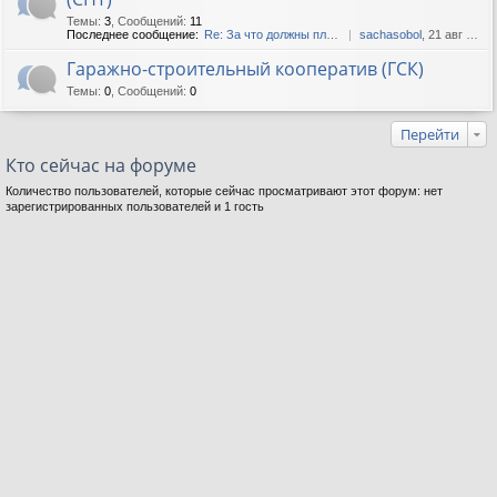
Темы
:
3
,
Сообщений
:
11
Последнее сообщение:
Re: За что должны платить с...
sachasobol
, 21 авг 2019, 04:27
Гаражно-строительный кооператив (ГСК)
Темы
:
0
,
Сообщений
:
0
Перейти
Кто сейчас на форуме
Количество пользователей, которые сейчас просматривают этот форум: нет
зарегистрированных пользователей и 1 гость