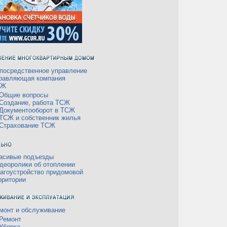
посредственное управление
равляющая компания
СЖ
Общие вопросы
Создание, работа ТСЖ
Документооборот в ТСЖ
ТСЖ и собственник жилья
Страхование ТСЖ
асивые подъезды
деоролики об отоплении
агоустройство придомовой
рритории
монт и обслуживание
Ремонт
Уборка