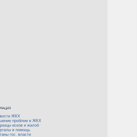
вости ЖКХ
шение проблем в ЖКХ
разцы исков и жалоб
рталы в помощь
ганы гос. власти