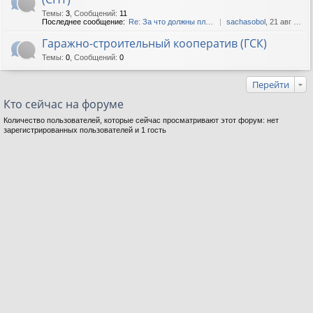
Темы
:
3
,
Сообщений
:
11
Последнее сообщение:
Re: За что должны платить с...
sachasobol
, 21 авг 2019, 04:27
Гаражно-строительный кооператив (ГСК)
Темы
:
0
,
Сообщений
:
0
Перейти
Кто сейчас на форуме
Количество пользователей, которые сейчас просматривают этот форум: нет
зарегистрированных пользователей и 1 гость