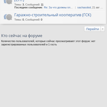
Темы
:
3
,
Сообщений
:
11
Последнее сообщение:
Re: За что должны платить с...
sachasobol
, 21 авг 2019, 04:27
Гаражно-строительный кооператив (ГСК)
Темы
:
0
,
Сообщений
:
0
Перейти
Кто сейчас на форуме
Количество пользователей, которые сейчас просматривают этот форум: нет
зарегистрированных пользователей и 1 гость