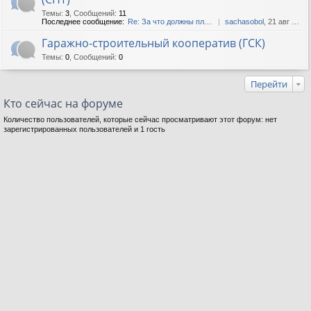
Темы
:
3
,
Сообщений
:
11
Последнее сообщение:
Re: За что должны платить с...
sachasobol
, 21 авг 2019, 04:27
Гаражно-строительный кооператив (ГСК)
Темы
:
0
,
Сообщений
:
0
Перейти
Кто сейчас на форуме
Количество пользователей, которые сейчас просматривают этот форум: нет
зарегистрированных пользователей и 1 гость