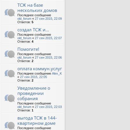
ТСЖ на базе
нескольких домов
Последнее сообщение
old_forum
«
27 сен 2015, 22:09
Ответов:
5
создал ТСЖ и...
Последнее сообщение
old_forum
«
27 сен 2015, 22:07
Ответов:
4
Помогите!
Последнее сообщение
old_forum
«
27 сен 2015, 22:06
Ответов:
2
оплата коммун.услуг
Последнее сообщение
Alex_K
«
27 сен 2015, 22:05
Ответов:
2
Уведомление о
проведении
собрания
Последнее сообщение
old_forum
«
27 сен 2015, 22:03
Ответов:
1
выгода ТСЖ в 144-
квартирном доме
Последнее сообщение