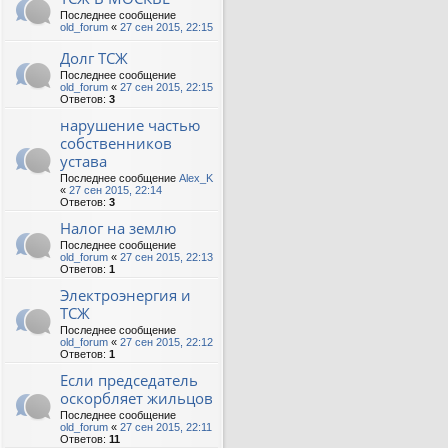
Последнее сообщение
old_forum
«
27 сен 2015, 22:15
Долг ТСЖ
Последнее сообщение
old_forum
«
27 сен 2015, 22:15
Ответов:
3
нарушение частью
собственников
устава
Последнее сообщение
Alex_K
«
27 сен 2015, 22:14
Ответов:
3
Налог на землю
Последнее сообщение
old_forum
«
27 сен 2015, 22:13
Ответов:
1
Электроэнергия и
ТСЖ
Последнее сообщение
old_forum
«
27 сен 2015, 22:12
Ответов:
1
Если председатель
оскорбляет жильцов
Последнее сообщение
old_forum
«
27 сен 2015, 22:11
Ответов:
11