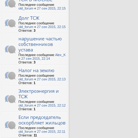
Последнее сообщение
old_forum
«
27 сен 2015, 22:15
Долг ТСЖ
Последнее сообщение
old_forum
«
27 сен 2015, 22:15
Ответов:
3
нарушение частью
собственников
устава
Последнее сообщение
Alex_K
«
27 сен 2015, 22:14
Ответов:
3
Налог на землю
Последнее сообщение
old_forum
«
27 сен 2015, 22:13
Ответов:
1
Электроэнергия и
ТСЖ
Последнее сообщение
old_forum
«
27 сен 2015, 22:12
Ответов:
1
Если председатель
оскорбляет жильцов
Последнее сообщение
old_forum
«
27 сен 2015, 22:11
Ответов:
11