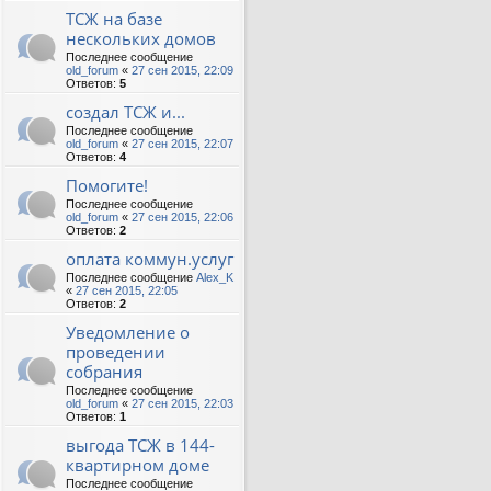
ТСЖ на базе
нескольких домов
Последнее сообщение
old_forum
«
27 сен 2015, 22:09
Ответов:
5
создал ТСЖ и...
Последнее сообщение
old_forum
«
27 сен 2015, 22:07
Ответов:
4
Помогите!
Последнее сообщение
old_forum
«
27 сен 2015, 22:06
Ответов:
2
оплата коммун.услуг
Последнее сообщение
Alex_K
«
27 сен 2015, 22:05
Ответов:
2
Уведомление о
проведении
собрания
Последнее сообщение
old_forum
«
27 сен 2015, 22:03
Ответов:
1
выгода ТСЖ в 144-
квартирном доме
Последнее сообщение