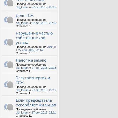
Последнее сообщение
old_forum
«
27 сен 2015, 22:15
Долг ТСЖ
Последнее сообщение
old_forum
«
27 сен 2015, 22:15
Ответов:
3
нарушение частью
собственников
устава
Последнее сообщение
Alex_K
«
27 сен 2015, 22:14
Ответов:
3
Налог на землю
Последнее сообщение
old_forum
«
27 сен 2015, 22:13
Ответов:
1
Электроэнергия и
ТСЖ
Последнее сообщение
old_forum
«
27 сен 2015, 22:12
Ответов:
1
Если председатель
оскорбляет жильцов
Последнее сообщение
old_forum
«
27 сен 2015, 22:11
Ответов:
11