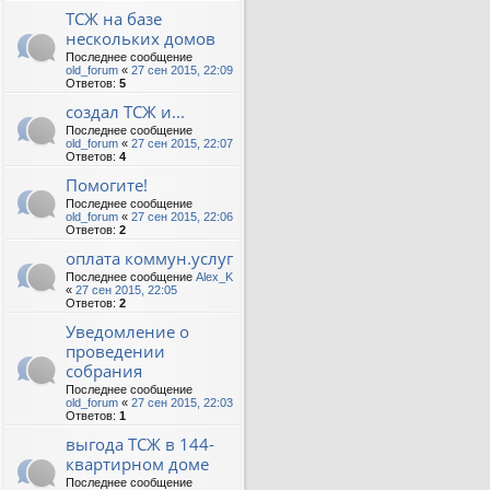
ТСЖ на базе
нескольких домов
Последнее сообщение
old_forum
«
27 сен 2015, 22:09
Ответов:
5
создал ТСЖ и...
Последнее сообщение
old_forum
«
27 сен 2015, 22:07
Ответов:
4
Помогите!
Последнее сообщение
old_forum
«
27 сен 2015, 22:06
Ответов:
2
оплата коммун.услуг
Последнее сообщение
Alex_K
«
27 сен 2015, 22:05
Ответов:
2
Уведомление о
проведении
собрания
Последнее сообщение
old_forum
«
27 сен 2015, 22:03
Ответов:
1
выгода ТСЖ в 144-
квартирном доме
Последнее сообщение