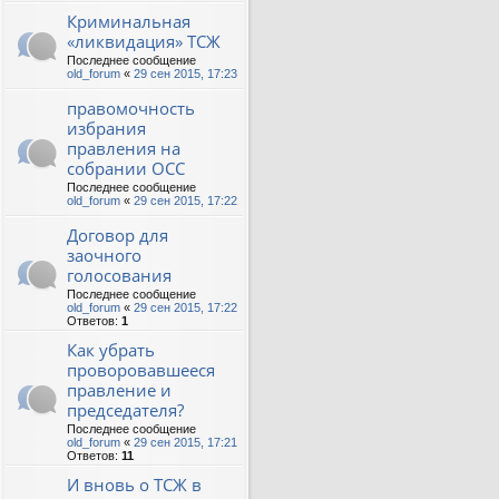
Криминальная
«ликвидация» ТСЖ
Последнее сообщение
old_forum
«
29 сен 2015, 17:23
правомочность
избрания
правления на
собрании ОСС
Последнее сообщение
old_forum
«
29 сен 2015, 17:22
Договор для
заочного
голосования
Последнее сообщение
old_forum
«
29 сен 2015, 17:22
Ответов:
1
Как убрать
проворовавшееся
правление и
председателя?
Последнее сообщение
old_forum
«
29 сен 2015, 17:21
Ответов:
11
И вновь о ТСЖ в