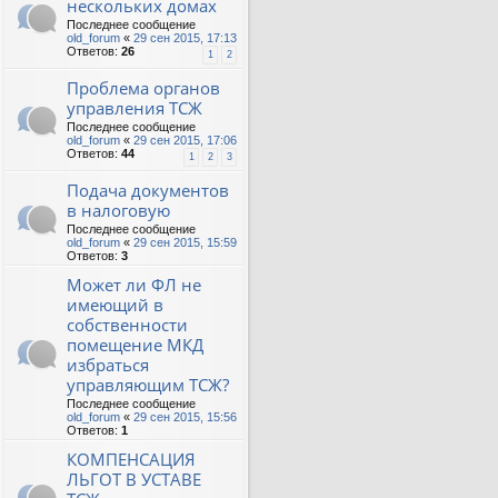
нескольких домах
Последнее сообщение
old_forum
«
29 сен 2015, 17:13
Ответов:
26
1
2
Проблема органов
управления ТСЖ
Последнее сообщение
old_forum
«
29 сен 2015, 17:06
Ответов:
44
1
2
3
Подача документов
в налоговую
Последнее сообщение
old_forum
«
29 сен 2015, 15:59
Ответов:
3
Может ли ФЛ не
имеющий в
собственности
помещение МКД
избраться
управляющим ТСЖ?
Последнее сообщение
old_forum
«
29 сен 2015, 15:56
Ответов:
1
КОМПЕНСАЦИЯ
ЛЬГОТ В УСТАВЕ