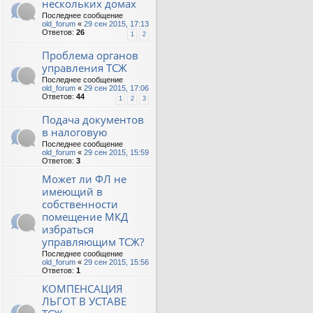
нескольких домах
Последнее сообщение
old_forum
«
29 сен 2015, 17:13
Ответов:
26
1
2
Проблема органов
управления ТСЖ
Последнее сообщение
old_forum
«
29 сен 2015, 17:06
Ответов:
44
1
2
3
Подача документов
в налоговую
Последнее сообщение
old_forum
«
29 сен 2015, 15:59
Ответов:
3
Может ли ФЛ не
имеющий в
собственности
помещение МКД
избраться
управляющим ТСЖ?
Последнее сообщение
old_forum
«
29 сен 2015, 15:56
Ответов:
1
КОМПЕНСАЦИЯ
ЛЬГОТ В УСТАВЕ