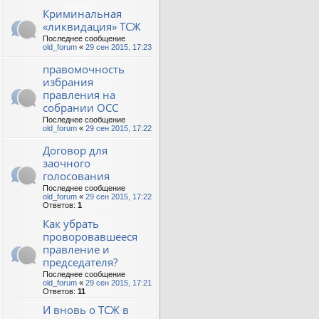
Криминальная
«ликвидация» ТСЖ
Последнее сообщение
old_forum
«
29 сен 2015, 17:23
правомочность
избрания
правления на
собрании ОСС
Последнее сообщение
old_forum
«
29 сен 2015, 17:22
Договор для
заочного
голосования
Последнее сообщение
old_forum
«
29 сен 2015, 17:22
Ответов:
1
Как убрать
проворовавшееся
правление и
председателя?
Последнее сообщение
old_forum
«
29 сен 2015, 17:21
Ответов:
11
И вновь о ТСЖ в