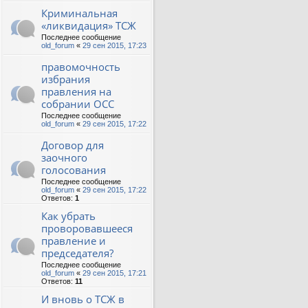
Криминальная
«ликвидация» ТСЖ
Последнее сообщение
old_forum
«
29 сен 2015, 17:23
правомочность
избрания
правления на
собрании ОСС
Последнее сообщение
old_forum
«
29 сен 2015, 17:22
Договор для
заочного
голосования
Последнее сообщение
old_forum
«
29 сен 2015, 17:22
Ответов:
1
Как убрать
проворовавшееся
правление и
председателя?
Последнее сообщение
old_forum
«
29 сен 2015, 17:21
Ответов:
11
И вновь о ТСЖ в