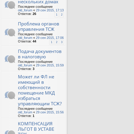
нескольких домах
Последнее сообщение
old_forum
«
29 сен 2015, 17:13
Ответов:
26
1
2
Проблема органов
управления ТСЖ
Последнее сообщение
old_forum
«
29 сен 2015, 17:06
Ответов:
44
1
2
3
Подача документов
в налоговую
Последнее сообщение
old_forum
«
29 сен 2015, 15:59
Ответов:
3
Может ли ФЛ не
имеющий в
собственности
помещение МКД
избраться
управляющим ТСЖ?
Последнее сообщение
old_forum
«
29 сен 2015, 15:56
Ответов:
1
КОМПЕНСАЦИЯ
ЛЬГОТ В УСТАВЕ