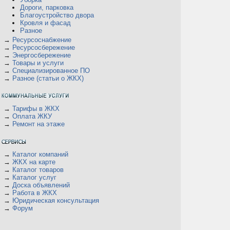
Дороги, парковка
Благоустройство двора
Кровля и фасад
Разное
→
Ресурсоснабжение
→
Ресурсосбережение
→
Энергосбережение
→
Товары и услуги
→
Специализированное ПО
→
Разное (статьи о ЖКХ)
→
Тарифы в ЖКХ
→
Оплата ЖКУ
→
Ремонт на этаже
→
Каталог компаний
→
ЖКХ на карте
→
Каталог товаров
→
Каталог услуг
→
Доска объявлений
→
Работа в ЖКХ
→
Юридическая консультация
→
Форум