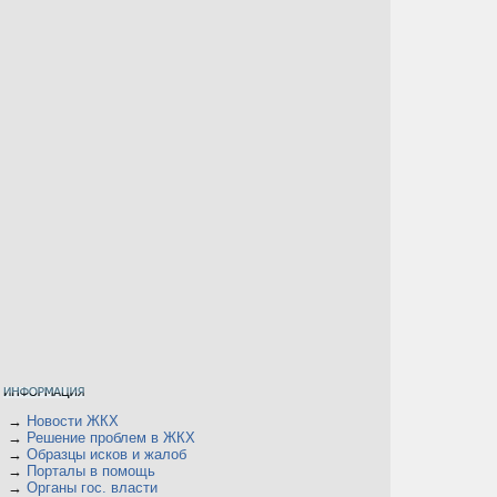
→
Новости ЖКХ
→
Решение проблем в ЖКХ
→
Образцы исков и жалоб
→
Порталы в помощь
→
Органы гос. власти