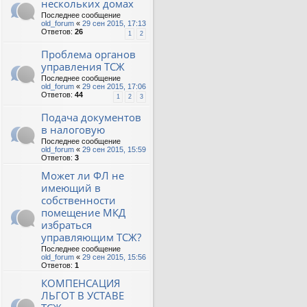
нескольких домах
Последнее сообщение
old_forum
«
29 сен 2015, 17:13
Ответов:
26
1
2
Проблема органов
управления ТСЖ
Последнее сообщение
old_forum
«
29 сен 2015, 17:06
Ответов:
44
1
2
3
Подача документов
в налоговую
Последнее сообщение
old_forum
«
29 сен 2015, 15:59
Ответов:
3
Может ли ФЛ не
имеющий в
собственности
помещение МКД
избраться
управляющим ТСЖ?
Последнее сообщение
old_forum
«
29 сен 2015, 15:56
Ответов:
1
КОМПЕНСАЦИЯ
ЛЬГОТ В УСТАВЕ