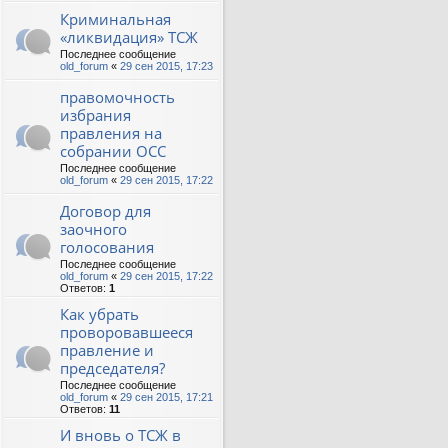
Криминальная
«ликвидация» ТСЖ
Последнее сообщение
old_forum
«
29 сен 2015, 17:23
правомочность
избрания
правления на
собрании ОСС
Последнее сообщение
old_forum
«
29 сен 2015, 17:22
Договор для
заочного
голосования
Последнее сообщение
old_forum
«
29 сен 2015, 17:22
Ответов:
1
Как убрать
проворовавшееся
правление и
председателя?
Последнее сообщение
old_forum
«
29 сен 2015, 17:21
Ответов:
11
И вновь о ТСЖ в