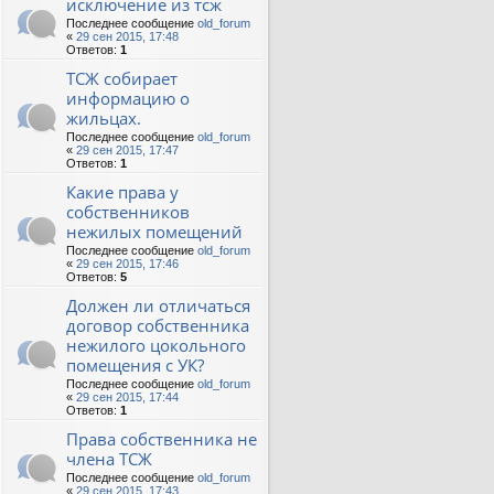
исключение из тсж
Последнее сообщение
old_forum
«
29 сен 2015, 17:48
Ответов:
1
ТСЖ собирает
информацию о
жильцах.
Последнее сообщение
old_forum
«
29 сен 2015, 17:47
Ответов:
1
Какие права у
собственников
нежилых помещений
Последнее сообщение
old_forum
«
29 сен 2015, 17:46
Ответов:
5
Должен ли отличаться
договор собственника
нежилого цокольного
помещения с УК?
Последнее сообщение
old_forum
«
29 сен 2015, 17:44
Ответов:
1
Права собственника не
члена ТСЖ
Последнее сообщение
old_forum
«
29 сен 2015, 17:43