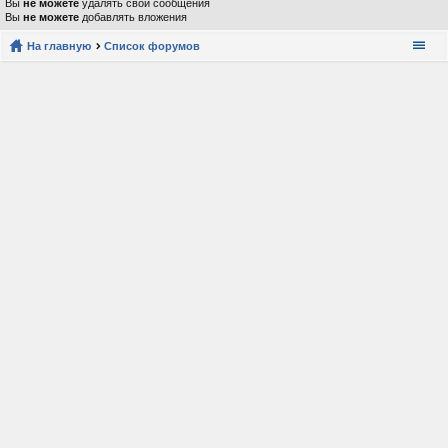
Вы
не можете
удалять свои сообщения
Вы
не можете
добавлять вложения
На главную
Список форумов