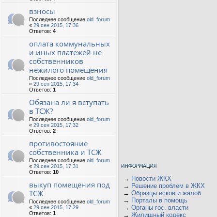
взносы
Последнее сообщение
old_forum
«
29 сен 2015, 17:36
Ответов:
4
оплата коммунальных
и иных платежей не
собственников
нежилого помещения
Последнее сообщение
old_forum
«
29 сен 2015, 17:34
Ответов:
1
Обязана ли я вступать
в ТСЖ?
Последнее сообщение
old_forum
«
29 сен 2015, 17:32
Ответов:
2
противостояние
собственника и ТСЖ
Последнее сообщение
old_forum
«
29 сен 2015, 17:31
Ответов:
10
→
Новости ЖКХ
выкуп помещения под
→
Решение проблем в ЖКХ
ТСЖ
→
Образцы исков и жалоб
→
Порталы в помощь
Последнее сообщение
old_forum
→
Органы гос. власти
«
29 сен 2015, 17:29
Ответов:
1
→
Жилищный кодекс