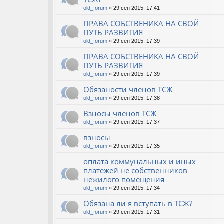
old_forum
» 29 сен 2015, 17:41
ПРАВА СОБСТВЕНИКА НА СВОЙ
ПУТЬ РАЗВИТИЯ
old_forum
» 29 сен 2015, 17:39
ПРАВА СОБСТВЕНИКА НА СВОЙ
ПУТЬ РАЗВИТИЯ
old_forum
» 29 сен 2015, 17:39
Обязаности членов ТСЖ
old_forum
» 29 сен 2015, 17:38
Взносы членов ТСЖ
old_forum
» 29 сен 2015, 17:37
взносы
old_forum
» 29 сен 2015, 17:35
оплата коммунальных и иных
платежей не собственников
нежилого помещения
old_forum
» 29 сен 2015, 17:34
Обязана ли я вступать в ТСЖ?
old_forum
» 29 сен 2015, 17:31