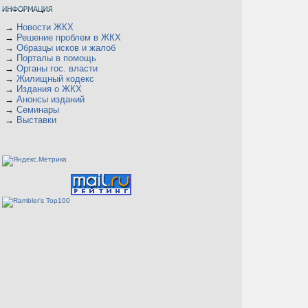
→
Новости ЖКХ
→
Решение проблем в ЖКХ
→
Образцы исков и жалоб
→
Порталы в помощь
→
Органы гос. власти
→
Жилищный кодекс
→
Издания о ЖКХ
→
Анонсы изданий
→
Семинары
→
Выставки