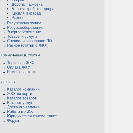
Дороги, парковка
Благоустройство двора
Кровля и фасад
Разное
→
Ресурсоснабжение
→
Ресурсосбережение
→
Энергосбережение
→
Товары и услуги
→
Специализированное ПО
→
Разное (статьи о ЖКХ)
→
Тарифы в ЖКХ
→
Оплата ЖКУ
→
Ремонт на этаже
→
Каталог компаний
→
ЖКХ на карте
→
Каталог товаров
→
Каталог услуг
→
Доска объявлений
→
Работа в ЖКХ
→
Юридическая консультация
→
Форум