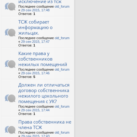
исключение из тсж
Последнее сообщение
old_forum
«
29 сен 2015, 17:48
Ответов:
1
ТСЖ собирает
информацию о
жильцах.
Последнее сообщение
old_forum
«
29 сен 2015, 17:47
Ответов:
1
Какие права у
собственников
нежилых помещений
Последнее сообщение
old_forum
«
29 сен 2015, 17:46
Ответов:
5
Должен ли отличаться
договор собственника
нежилого цокольного
помещения с УК?
Последнее сообщение
old_forum
«
29 сен 2015, 17:44
Ответов:
1
Права собственника не
члена ТСЖ
Последнее сообщение
old_forum
«
29 сен 2015, 17:43