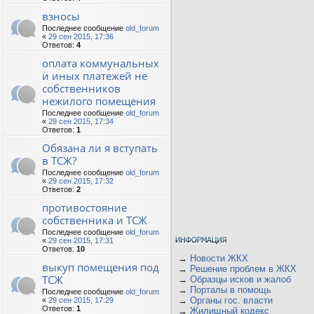
взносы
Последнее сообщение
old_forum
«
29 сен 2015, 17:36
Ответов:
4
оплата коммунальных
и иных платежей не
собственников
нежилого помещения
Последнее сообщение
old_forum
«
29 сен 2015, 17:34
Ответов:
1
Обязана ли я вступать
в ТСЖ?
Последнее сообщение
old_forum
«
29 сен 2015, 17:32
Ответов:
2
противостояние
собственника и ТСЖ
Последнее сообщение
old_forum
«
29 сен 2015, 17:31
Ответов:
10
→
Новости ЖКХ
выкуп помещения под
→
Решение проблем в ЖКХ
ТСЖ
→
Образцы исков и жалоб
→
Порталы в помощь
Последнее сообщение
old_forum
→
Органы гос. власти
«
29 сен 2015, 17:29
Ответов:
1
→
Жилищный кодекс