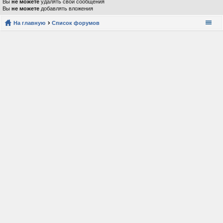
Вы
не можете
удалять свои сообщения
Вы
не можете
добавлять вложения
На главную
Список форумов