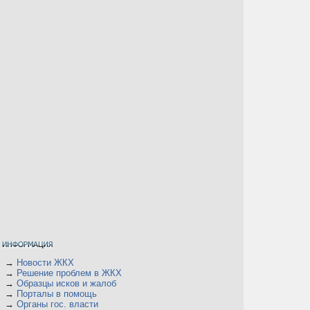
→
Новости ЖКХ
→
Решение проблем в ЖКХ
→
Образцы исков и жалоб
→
Порталы в помощь
→
Органы гос. власти