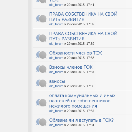
old_forum
» 29 сен 2015, 17:41
ПРАВА СОБСТВЕНИКА НА СВОЙ
ПУТЬ РАЗВИТИЯ
old_forum
» 29 сен 2015, 17:39
ПРАВА СОБСТВЕНИКА НА СВОЙ
ПУТЬ РАЗВИТИЯ
old_forum
» 29 сен 2015, 17:39
Обязаности членов ТСЖ
old_forum
» 29 сен 2015, 17:38
Взносы членов ТСЖ
old_forum
» 29 сен 2015, 17:37
взносы
old_forum
» 29 сен 2015, 17:35
оплата коммунальных и иных
платежей не собственников
нежилого помещения
old_forum
» 29 сен 2015, 17:34
Обязана ли я вступать в ТСЖ?
old_forum
» 29 сен 2015, 17:31