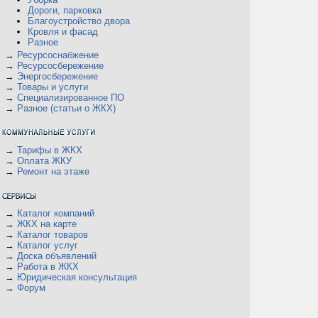
Дороги, парковка
Благоустройство двора
Кровля и фасад
Разное
→
Ресурсоснабжение
→
Ресурсосбережение
→
Энергосбережение
→
Товары и услуги
→
Специализированное ПО
→
Разное (статьи о ЖКХ)
→
Тарифы в ЖКХ
→
Оплата ЖКУ
→
Ремонт на этаже
→
Каталог компаний
→
ЖКХ на карте
→
Каталог товаров
→
Каталог услуг
→
Доска объявлений
→
Работа в ЖКХ
→
Юридическая консультация
→
Форум