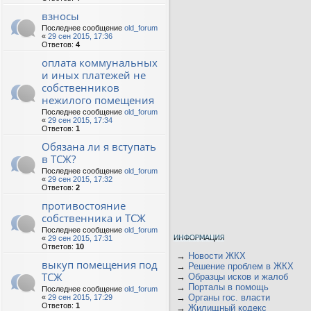
взносы
Последнее сообщение
old_forum
«
29 сен 2015, 17:36
Ответов:
4
оплата коммунальных
и иных платежей не
собственников
нежилого помещения
Последнее сообщение
old_forum
«
29 сен 2015, 17:34
Ответов:
1
Обязана ли я вступать
в ТСЖ?
Последнее сообщение
old_forum
«
29 сен 2015, 17:32
Ответов:
2
противостояние
собственника и ТСЖ
Последнее сообщение
old_forum
«
29 сен 2015, 17:31
Ответов:
10
→
Новости ЖКХ
выкуп помещения под
→
Решение проблем в ЖКХ
ТСЖ
→
Образцы исков и жалоб
→
Порталы в помощь
Последнее сообщение
old_forum
→
Органы гос. власти
«
29 сен 2015, 17:29
Ответов:
1
→
Жилищный кодекс