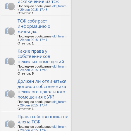
исключение из тсж
Последнее сообщение
old_forum
«
29 сен 2015, 17:48
Ответов:
1
ТСЖ собирает
информацию о
жильцах.
Последнее сообщение
old_forum
«
29 сен 2015, 17:47
Ответов:
1
Какие права у
собственников
нежилых помещений
Последнее сообщение
old_forum
«
29 сен 2015, 17:46
Ответов:
5
Должен ли отличаться
договор собственника
нежилого цокольного
помещения с УК?
Последнее сообщение
old_forum
«
29 сен 2015, 17:44
Ответов:
1
Права собственника не
члена ТСЖ
Последнее сообщение
old_forum
«
29 сен 2015, 17:43