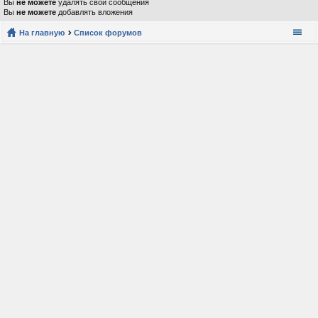
Вы
не можете
удалять свои сообщения
Вы
не можете
добавлять вложения
На главную
Список форумов