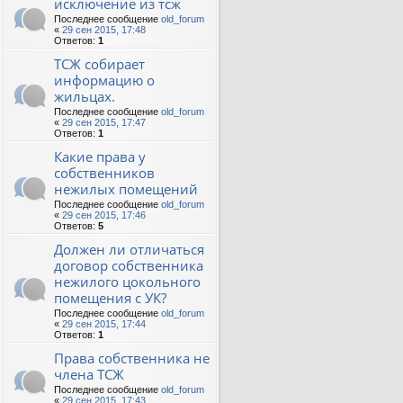
исключение из тсж
Последнее сообщение
old_forum
«
29 сен 2015, 17:48
Ответов:
1
ТСЖ собирает
информацию о
жильцах.
Последнее сообщение
old_forum
«
29 сен 2015, 17:47
Ответов:
1
Какие права у
собственников
нежилых помещений
Последнее сообщение
old_forum
«
29 сен 2015, 17:46
Ответов:
5
Должен ли отличаться
договор собственника
нежилого цокольного
помещения с УК?
Последнее сообщение
old_forum
«
29 сен 2015, 17:44
Ответов:
1
Права собственника не
члена ТСЖ
Последнее сообщение
old_forum
«
29 сен 2015, 17:43