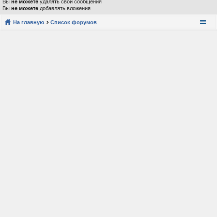
Вы
не можете
удалять свои сообщения
Вы
не можете
добавлять вложения
На главную
Список форумов