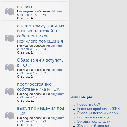
взносы
Последнее сообщение
old_forum
«
29 сен 2015, 17:36
Ответов:
4
оплата коммунальных
и иных платежей не
собственников
нежилого помещения
Последнее сообщение
old_forum
«
29 сен 2015, 17:34
Ответов:
1
Обязана ли я вступать
в ТСЖ?
Последнее сообщение
old_forum
«
29 сен 2015, 17:32
Ответов:
2
противостояние
собственника и ТСЖ
Последнее сообщение
old_forum
«
29 сен 2015, 17:31
Ответов:
10
→
Новости ЖКХ
выкуп помещения под
→
Решение проблем в ЖКХ
ТСЖ
→
Образцы исков и жалоб
→
Порталы в помощь
Последнее сообщение
old_forum
→
Органы гос. власти
«
29 сен 2015, 17:29
Ответов:
1
→
Жилищный кодекс