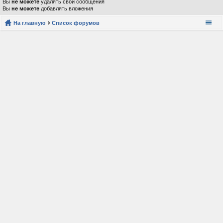
Вы
не можете
удалять свои сообщения
Вы
не можете
добавлять вложения
На главную
Список форумов