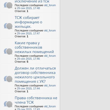
исключение из тсж
Последнее сообщение
old_forum
«
29 сен 2015, 17:48
Ответов:
1
ТСЖ собирает
информацию о
жильцах.
Последнее сообщение
old_forum
«
29 сен 2015, 17:47
Ответов:
1
Какие права у
собственников
нежилых помещений
Последнее сообщение
old_forum
«
29 сен 2015, 17:46
Ответов:
5
Должен ли отличаться
договор собственника
нежилого цокольного
помещения с УК?
Последнее сообщение
old_forum
«
29 сен 2015, 17:44
Ответов:
1
Права собственника не
члена ТСЖ
Последнее сообщение
old_forum
«
29 сен 2015, 17:43