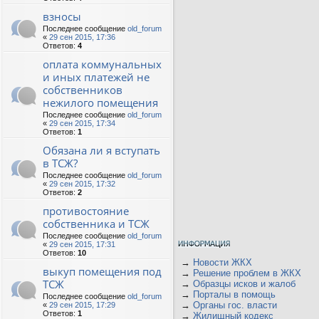
взносы
Последнее сообщение
old_forum
«
29 сен 2015, 17:36
Ответов:
4
оплата коммунальных
и иных платежей не
собственников
нежилого помещения
Последнее сообщение
old_forum
«
29 сен 2015, 17:34
Ответов:
1
Обязана ли я вступать
в ТСЖ?
Последнее сообщение
old_forum
«
29 сен 2015, 17:32
Ответов:
2
противостояние
собственника и ТСЖ
Последнее сообщение
old_forum
«
29 сен 2015, 17:31
Ответов:
10
→
Новости ЖКХ
выкуп помещения под
→
Решение проблем в ЖКХ
ТСЖ
→
Образцы исков и жалоб
→
Порталы в помощь
Последнее сообщение
old_forum
→
Органы гос. власти
«
29 сен 2015, 17:29
Ответов:
1
→
Жилищный кодекс