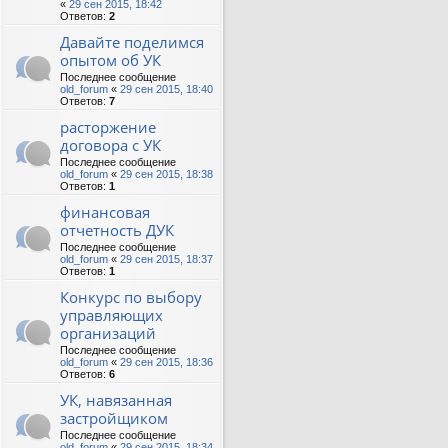
«
29 сен 2015, 18:42
Ответов:
2
Давайте поделимся
опытом об УК
Последнее сообщение
old_forum
«
29 сен 2015, 18:40
Ответов:
7
расторжение
договора с УК
Последнее сообщение
old_forum
«
29 сен 2015, 18:38
Ответов:
1
финансовая
отчетность ДУК
Последнее сообщение
old_forum
«
29 сен 2015, 18:37
Ответов:
1
Конкурс по выбору
управляющих
организаций
Последнее сообщение
old_forum
«
29 сен 2015, 18:36
Ответов:
6
УК, навязанная
застройщиком
Последнее сообщение
old_forum
«
29 сен 2015, 18:34