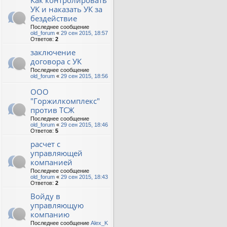
Как контролировать
УК и наказать УК за
бездействие
Последнее сообщение
old_forum
«
29 сен 2015, 18:57
Ответов:
2
заключение
договора с УК
Последнее сообщение
old_forum
«
29 сен 2015, 18:56
ООО
"Горжилкомплекс"
против ТСЖ
Последнее сообщение
old_forum
«
29 сен 2015, 18:46
Ответов:
5
расчет с
управляющей
компанией
Последнее сообщение
old_forum
«
29 сен 2015, 18:43
Ответов:
2
Войду в
управляющую
компанию
Последнее сообщение
Alex_K