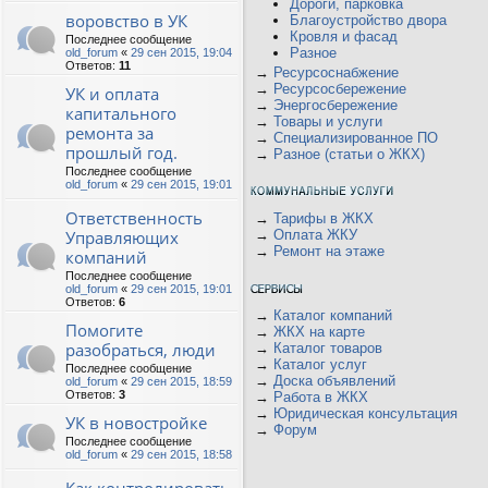
Дороги, парковка
воровство в УК
Благоустройство двора
Кровля и фасад
Последнее сообщение
Разное
old_forum
«
29 сен 2015, 19:04
Ответов:
11
→
Ресурсоснабжение
→
Ресурсосбережение
УК и оплата
→
Энергосбережение
капитального
→
Товары и услуги
ремонта за
→
Специализированное ПО
прошлый год.
→
Разное (статьи о ЖКХ)
Последнее сообщение
old_forum
«
29 сен 2015, 19:01
Ответственность
→
Тарифы в ЖКХ
Управляющих
→
Оплата ЖКУ
→
Ремонт на этаже
компаний
Последнее сообщение
old_forum
«
29 сен 2015, 19:01
Ответов:
6
→
Каталог компаний
Помогите
→
ЖКХ на карте
разобраться, люди
→
Каталог товаров
→
Каталог услуг
Последнее сообщение
→
Доска объявлений
old_forum
«
29 сен 2015, 18:59
Ответов:
3
→
Работа в ЖКХ
→
Юридическая консультация
УК в новостройке
→
Форум
Последнее сообщение
old_forum
«
29 сен 2015, 18:58