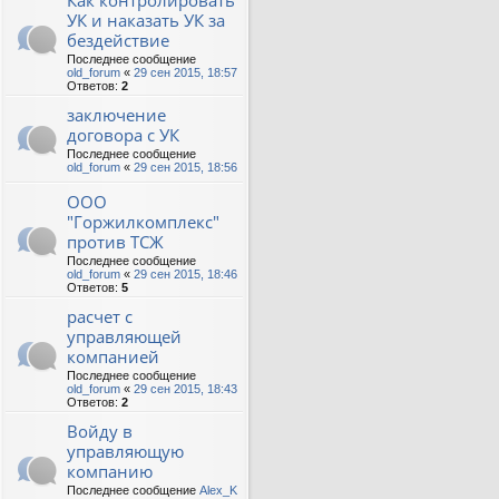
Как контролировать
УК и наказать УК за
бездействие
Последнее сообщение
old_forum
«
29 сен 2015, 18:57
Ответов:
2
заключение
договора с УК
Последнее сообщение
old_forum
«
29 сен 2015, 18:56
ООО
"Горжилкомплекс"
против ТСЖ
Последнее сообщение
old_forum
«
29 сен 2015, 18:46
Ответов:
5
расчет с
управляющей
компанией
Последнее сообщение
old_forum
«
29 сен 2015, 18:43
Ответов:
2
Войду в
управляющую
компанию
Последнее сообщение
Alex_K