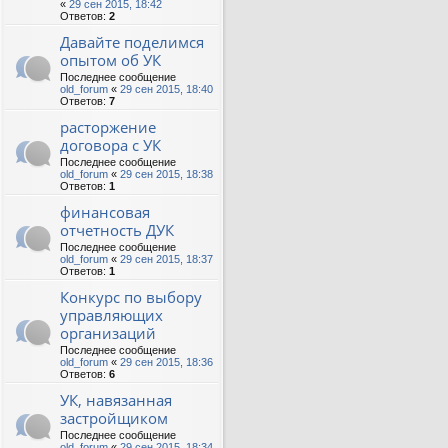
«
29 сен 2015, 18:42
Ответов:
2
Давайте поделимся
опытом об УК
Последнее сообщение
old_forum
«
29 сен 2015, 18:40
Ответов:
7
расторжение
договора с УК
Последнее сообщение
old_forum
«
29 сен 2015, 18:38
Ответов:
1
финансовая
отчетность ДУК
Последнее сообщение
old_forum
«
29 сен 2015, 18:37
Ответов:
1
Конкурс по выбору
управляющих
организаций
Последнее сообщение
old_forum
«
29 сен 2015, 18:36
Ответов:
6
УК, навязанная
застройщиком
Последнее сообщение
old_forum
«
29 сен 2015, 18:34