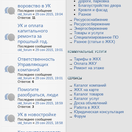
Дороги, парковка
воровство в УК
Благоустройство двора
Кровля и фасад
Последнее сообщение
Разное
old_forum
«
29 сен 2015, 19:04
Ответов:
11
→
Ресурсоснабжение
→
Ресурсосбережение
УК и оплата
→
Энергосбережение
капитального
→
Товары и услуги
ремонта за
→
Специализированное ПО
прошлый год.
→
Разное (статьи о ЖКХ)
Последнее сообщение
old_forum
«
29 сен 2015, 19:01
Ответственность
→
Тарифы в ЖКХ
Управляющих
→
Оплата ЖКУ
→
Ремонт на этаже
компаний
Последнее сообщение
old_forum
«
29 сен 2015, 19:01
Ответов:
6
→
Каталог компаний
Помогите
→
ЖКХ на карте
разобраться, люди
→
Каталог товаров
→
Каталог услуг
Последнее сообщение
→
Доска объявлений
old_forum
«
29 сен 2015, 18:59
Ответов:
3
→
Работа в ЖКХ
→
Юридическая консультация
УК в новостройке
→
Форум
Последнее сообщение
old_forum
«
29 сен 2015, 18:58