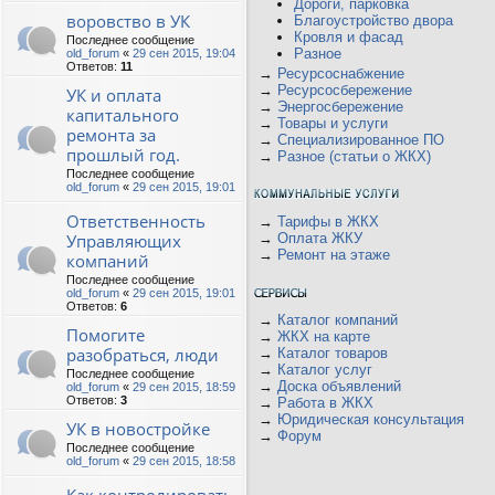
Дороги, парковка
воровство в УК
Благоустройство двора
Кровля и фасад
Последнее сообщение
Разное
old_forum
«
29 сен 2015, 19:04
Ответов:
11
→
Ресурсоснабжение
→
Ресурсосбережение
УК и оплата
→
Энергосбережение
капитального
→
Товары и услуги
ремонта за
→
Специализированное ПО
прошлый год.
→
Разное (статьи о ЖКХ)
Последнее сообщение
old_forum
«
29 сен 2015, 19:01
Ответственность
→
Тарифы в ЖКХ
Управляющих
→
Оплата ЖКУ
→
Ремонт на этаже
компаний
Последнее сообщение
old_forum
«
29 сен 2015, 19:01
Ответов:
6
→
Каталог компаний
Помогите
→
ЖКХ на карте
разобраться, люди
→
Каталог товаров
→
Каталог услуг
Последнее сообщение
→
Доска объявлений
old_forum
«
29 сен 2015, 18:59
Ответов:
3
→
Работа в ЖКХ
→
Юридическая консультация
УК в новостройке
→
Форум
Последнее сообщение
old_forum
«
29 сен 2015, 18:58