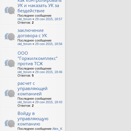
Как контролировать
УК и наказать УК за
бездействие
Последнее сообщение
old_forum
«
29 сен 2015, 18:57
Ответов:
2
заключение
договора с УК
Последнее сообщение
old_forum
«
29 сен 2015, 18:56
ООО
"Горжилкомплекс"
против ТСЖ
Последнее сообщение
old_forum
«
29 сен 2015, 18:46
Ответов:
5
расчет с
управляющей
компанией
Последнее сообщение
old_forum
«
29 сен 2015, 18:43
Ответов:
2
Войду в
управляющую
компанию
Последнее сообщение
Alex_K