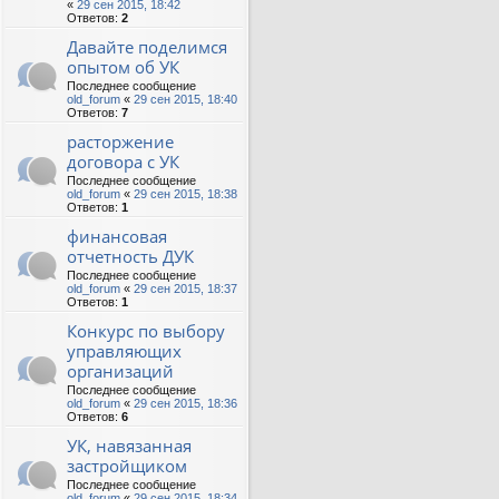
«
29 сен 2015, 18:42
Ответов:
2
Давайте поделимся
опытом об УК
Последнее сообщение
old_forum
«
29 сен 2015, 18:40
Ответов:
7
расторжение
договора с УК
Последнее сообщение
old_forum
«
29 сен 2015, 18:38
Ответов:
1
финансовая
отчетность ДУК
Последнее сообщение
old_forum
«
29 сен 2015, 18:37
Ответов:
1
Конкурс по выбору
управляющих
организаций
Последнее сообщение
old_forum
«
29 сен 2015, 18:36
Ответов:
6
УК, навязанная
застройщиком
Последнее сообщение
old_forum
«
29 сен 2015, 18:34