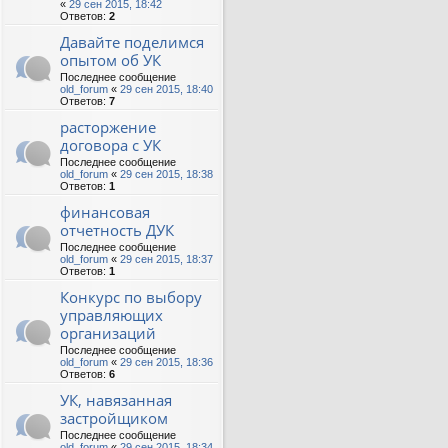
«
29 сен 2015, 18:42
Ответов:
2
Давайте поделимся
опытом об УК
Последнее сообщение
old_forum
«
29 сен 2015, 18:40
Ответов:
7
расторжение
договора с УК
Последнее сообщение
old_forum
«
29 сен 2015, 18:38
Ответов:
1
финансовая
отчетность ДУК
Последнее сообщение
old_forum
«
29 сен 2015, 18:37
Ответов:
1
Конкурс по выбору
управляющих
организаций
Последнее сообщение
old_forum
«
29 сен 2015, 18:36
Ответов:
6
УК, навязанная
застройщиком
Последнее сообщение
old_forum
«
29 сен 2015, 18:34