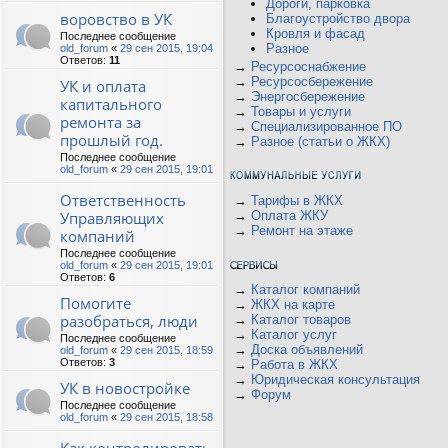
Дороги, парковка
воровство в УК
Благоустройство двора
Кровля и фасад
Последнее сообщение
Разное
old_forum
«
29 сен 2015, 19:04
Ответов:
11
→
Ресурсоснабжение
→
Ресурсосбережение
УК и оплата
→
Энергосбережение
капитального
→
Товары и услуги
ремонта за
→
Специализированное ПО
прошлый год.
→
Разное (статьи о ЖКХ)
Последнее сообщение
old_forum
«
29 сен 2015, 19:01
Ответственность
→
Тарифы в ЖКХ
Управляющих
→
Оплата ЖКУ
→
Ремонт на этаже
компаний
Последнее сообщение
old_forum
«
29 сен 2015, 19:01
Ответов:
6
→
Каталог компаний
Помогите
→
ЖКХ на карте
разобраться, люди
→
Каталог товаров
→
Каталог услуг
Последнее сообщение
→
Доска объявлений
old_forum
«
29 сен 2015, 18:59
Ответов:
3
→
Работа в ЖКХ
→
Юридическая консультация
УК в новостройке
→
Форум
Последнее сообщение
old_forum
«
29 сен 2015, 18:58