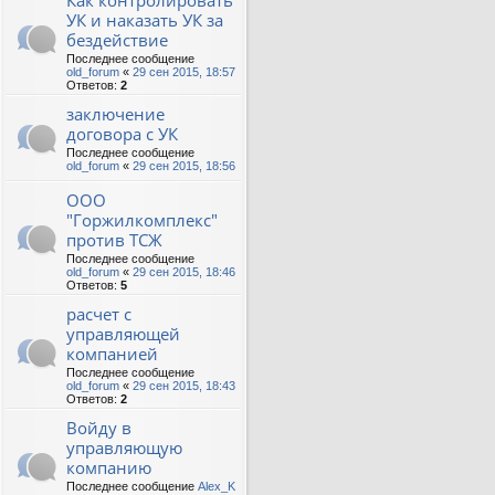
Как контролировать
УК и наказать УК за
бездействие
Последнее сообщение
old_forum
«
29 сен 2015, 18:57
Ответов:
2
заключение
договора с УК
Последнее сообщение
old_forum
«
29 сен 2015, 18:56
ООО
"Горжилкомплекс"
против ТСЖ
Последнее сообщение
old_forum
«
29 сен 2015, 18:46
Ответов:
5
расчет с
управляющей
компанией
Последнее сообщение
old_forum
«
29 сен 2015, 18:43
Ответов:
2
Войду в
управляющую
компанию
Последнее сообщение
Alex_K