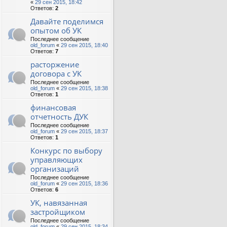
«
29 сен 2015, 18:42
Ответов:
2
Давайте поделимся
опытом об УК
Последнее сообщение
old_forum
«
29 сен 2015, 18:40
Ответов:
7
расторжение
договора с УК
Последнее сообщение
old_forum
«
29 сен 2015, 18:38
Ответов:
1
финансовая
отчетность ДУК
Последнее сообщение
old_forum
«
29 сен 2015, 18:37
Ответов:
1
Конкурс по выбору
управляющих
организаций
Последнее сообщение
old_forum
«
29 сен 2015, 18:36
Ответов:
6
УК, навязанная
застройщиком
Последнее сообщение
old_forum
«
29 сен 2015, 18:34