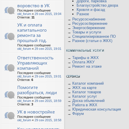
Дороги, парковка
воровство в УК
Благоустройство двора
Кровля и фасад
Последнее сообщение
Разное
old_forum
«
29 сен 2015, 19:04
Ответов:
11
→
Ресурсоснабжение
→
Ресурсосбережение
УК и оплата
→
Энергосбережение
капитального
→
Товары и услуги
ремонта за
→
Специализированное ПО
прошлый год.
→
Разное (статьи о ЖКХ)
Последнее сообщение
old_forum
«
29 сен 2015, 19:01
Ответственность
→
Тарифы в ЖКХ
Управляющих
→
Оплата ЖКУ
→
Ремонт на этаже
компаний
Последнее сообщение
old_forum
«
29 сен 2015, 19:01
Ответов:
6
→
Каталог компаний
Помогите
→
ЖКХ на карте
разобраться, люди
→
Каталог товаров
→
Каталог услуг
Последнее сообщение
→
Доска объявлений
old_forum
«
29 сен 2015, 18:59
Ответов:
3
→
Работа в ЖКХ
→
Юридическая консультация
УК в новостройке
→
Форум
Последнее сообщение
old_forum
«
29 сен 2015, 18:58