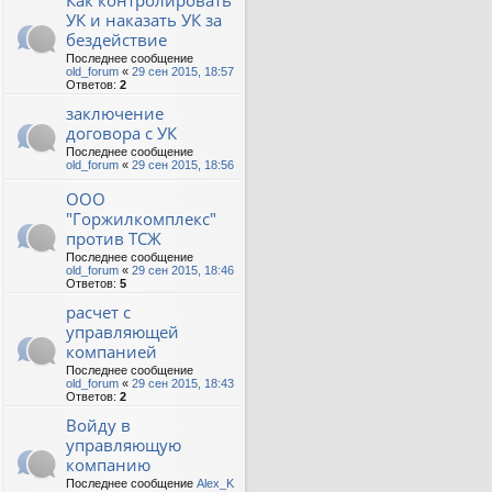
Как контролировать
УК и наказать УК за
бездействие
Последнее сообщение
old_forum
«
29 сен 2015, 18:57
Ответов:
2
заключение
договора с УК
Последнее сообщение
old_forum
«
29 сен 2015, 18:56
ООО
"Горжилкомплекс"
против ТСЖ
Последнее сообщение
old_forum
«
29 сен 2015, 18:46
Ответов:
5
расчет с
управляющей
компанией
Последнее сообщение
old_forum
«
29 сен 2015, 18:43
Ответов:
2
Войду в
управляющую
компанию
Последнее сообщение
Alex_K