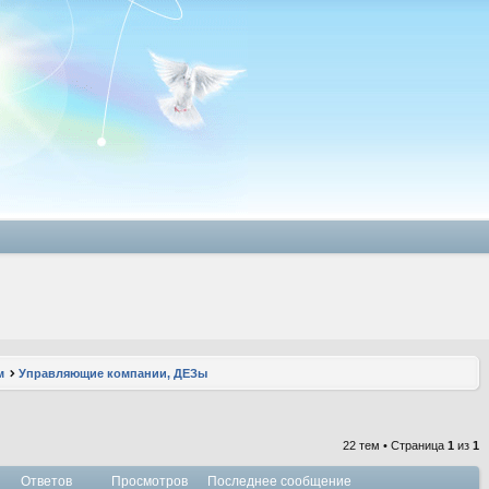
м
Управляющие компании, ДЕЗы
22 тем • Страница
1
из
1
Ответов
Просмотров
Последнее сообщение