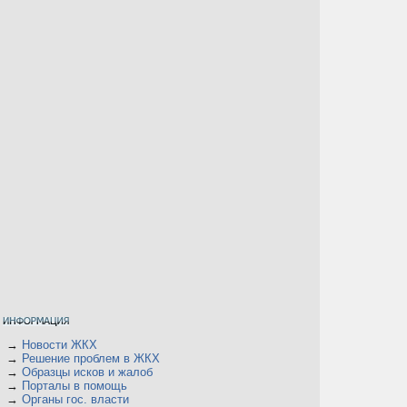
→
Новости ЖКХ
→
Решение проблем в ЖКХ
→
Образцы исков и жалоб
→
Порталы в помощь
→
Органы гос. власти