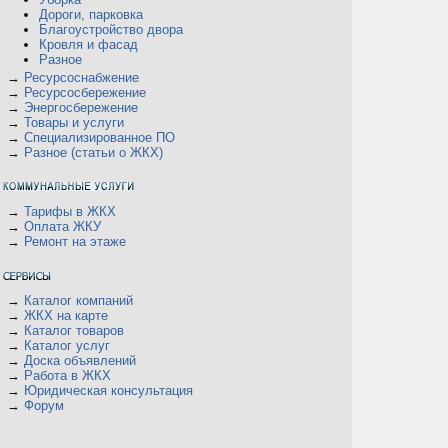
Дороги, парковка
Благоустройство двора
Кровля и фасад
Разное
→
Ресурсоснабжение
→
Ресурсосбережение
→
Энергосбережение
→
Товары и услуги
→
Специализированное ПО
→
Разное (статьи о ЖКХ)
→
Тарифы в ЖКХ
→
Оплата ЖКУ
→
Ремонт на этаже
→
Каталог компаний
→
ЖКХ на карте
→
Каталог товаров
→
Каталог услуг
→
Доска объявлений
→
Работа в ЖКХ
→
Юридическая консультация
→
Форум