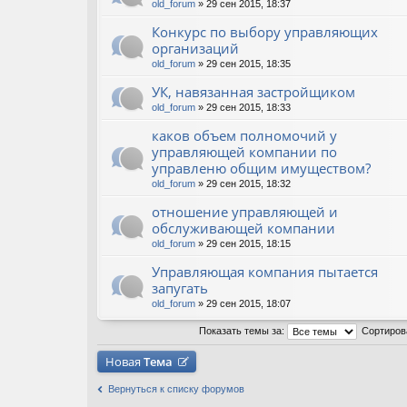
old_forum
» 29 сен 2015, 18:37
Конкурс по выбору управляющих
организаций
old_forum
» 29 сен 2015, 18:35
УК, навязанная застройщиком
old_forum
» 29 сен 2015, 18:33
каков объем полномочий у
управляющей компании по
управленю общим имуществом?
old_forum
» 29 сен 2015, 18:32
отношение управляющей и
обслуживающей компании
old_forum
» 29 сен 2015, 18:15
Управляющая компания пытается
запугать
old_forum
» 29 сен 2015, 18:07
Показать темы за:
Сортиров
Новая
Тема
Вернуться к списку форумов