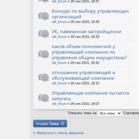
old_forum
» 29 сен 2015, 18:37
Конкурс по выбору управляющих
организаций
old_forum
» 29 сен 2015, 18:35
УК, навязанная застройщиком
old_forum
» 29 сен 2015, 18:33
каков объем полномочий у
управляющей компании по
управленю общим имуществом?
old_forum
» 29 сен 2015, 18:32
отношение управляющей и
обслуживающей компании
old_forum
» 29 сен 2015, 18:15
Управляющая компания пытается
запугать
old_forum
» 29 сен 2015, 18:07
Показать темы за:
Сортиров
Новая
Тема
Вернуться к списку форумов