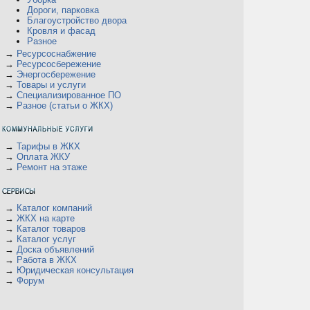
Дороги, парковка
Благоустройство двора
Кровля и фасад
Разное
→
Ресурсоснабжение
→
Ресурсосбережение
→
Энергосбережение
→
Товары и услуги
→
Специализированное ПО
→
Разное (статьи о ЖКХ)
→
Тарифы в ЖКХ
→
Оплата ЖКУ
→
Ремонт на этаже
→
Каталог компаний
→
ЖКХ на карте
→
Каталог товаров
→
Каталог услуг
→
Доска объявлений
→
Работа в ЖКХ
→
Юридическая консультация
→
Форум