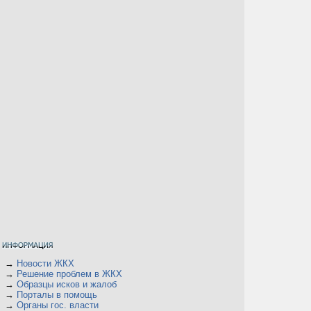
→
Новости ЖКХ
→
Решение проблем в ЖКХ
→
Образцы исков и жалоб
→
Порталы в помощь
→
Органы гос. власти