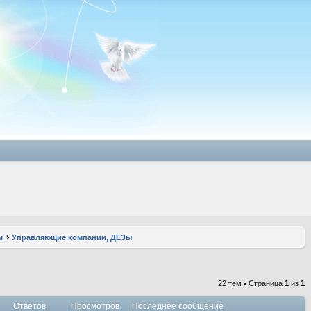
м
Управляющие компании, ДЕЗы
22 тем • Страница
1
из
1
Ответов
Просмотров
Последнее сообщение