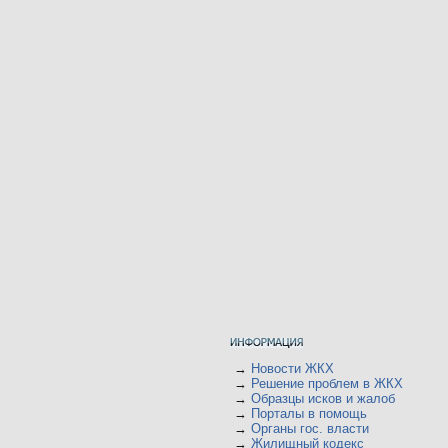
→
Новости ЖКХ
→
Решение проблем в ЖКХ
→
Образцы исков и жалоб
→
Порталы в помощь
→
Органы гос. власти
→
Жилищный кодекс