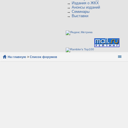
→
Издания о ЖКХ
→
Анонсы изданий
→
Семинары
→
Выставки
На главную
Список форумов