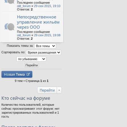
Последнее сообщение
old_forum
«
29 сен 2015, 19:10
Ответов:
2
Непосредственное
управление жильём
через ООО
Последнее сообщение
old_forum
«
29 сен 2015, 19:08
Ответов:
2
Показать темы за:
Сортировать по:
Новая
Тема
9 тем • Страница
1
из
1
Перейти
Кто сейчас на форуме
Количество пользователей, которые
сейчас просматривают этот форум: нет
зарегистрированных пользователей и 1
гость