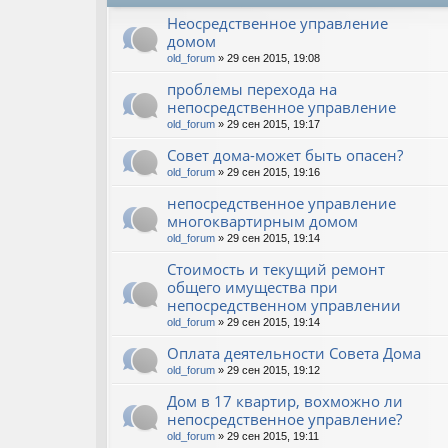
Неосредственное управление
домом
old_forum
» 29 сен 2015, 19:08
проблемы перехода на
непосредственное управление
old_forum
» 29 сен 2015, 19:17
Совет дома-может быть опасен?
old_forum
» 29 сен 2015, 19:16
непосредственное управление
многоквартирным домом
old_forum
» 29 сен 2015, 19:14
Стоимость и текущий ремонт
общего имущества при
непосредственном управлении
old_forum
» 29 сен 2015, 19:14
Оплата деятельности Совета Дома
old_forum
» 29 сен 2015, 19:12
Дом в 17 квартир, вохможно ли
непосредственное управление?
old_forum
» 29 сен 2015, 19:11