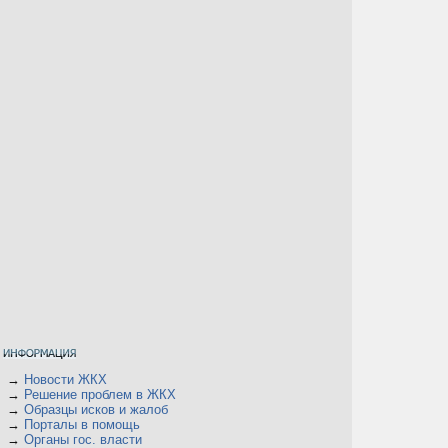
→
Новости ЖКХ
→
Решение проблем в ЖКХ
→
Образцы исков и жалоб
→
Порталы в помощь
→
Органы гос. власти