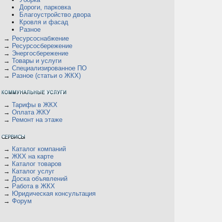
Дороги, парковка
Благоустройство двора
Кровля и фасад
Разное
→
Ресурсоснабжение
→
Ресурсосбережение
→
Энергосбережение
→
Товары и услуги
→
Специализированное ПО
→
Разное (статьи о ЖКХ)
→
Тарифы в ЖКХ
→
Оплата ЖКУ
→
Ремонт на этаже
→
Каталог компаний
→
ЖКХ на карте
→
Каталог товаров
→
Каталог услуг
→
Доска объявлений
→
Работа в ЖКХ
→
Юридическая консультация
→
Форум