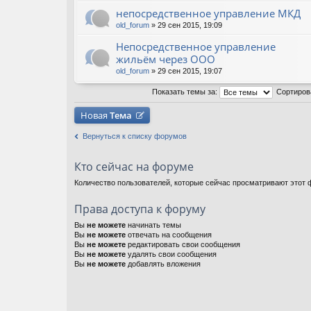
непосредственное управление МКД
old_forum
» 29 сен 2015, 19:09
Непосредственное управление
жильём через ООО
old_forum
» 29 сен 2015, 19:07
Показать темы за:
Сортиров
Новая
Тема
Вернуться к списку форумов
Кто сейчас на форуме
Количество пользователей, которые сейчас просматривают этот ф
Права доступа к форуму
Вы
не можете
начинать темы
Вы
не можете
отвечать на сообщения
Вы
не можете
редактировать свои сообщения
Вы
не можете
удалять свои сообщения
Вы
не можете
добавлять вложения