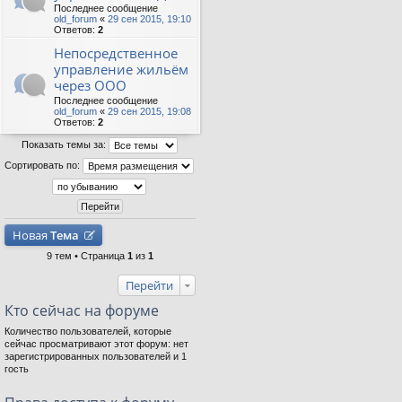
Последнее сообщение
old_forum
«
29 сен 2015, 19:10
Ответов:
2
Непосредственное
управление жильём
через ООО
Последнее сообщение
old_forum
«
29 сен 2015, 19:08
Ответов:
2
Показать темы за:
Сортировать по:
Новая
Тема
9 тем • Страница
1
из
1
Перейти
Кто сейчас на форуме
Количество пользователей, которые
сейчас просматривают этот форум: нет
зарегистрированных пользователей и 1
гость