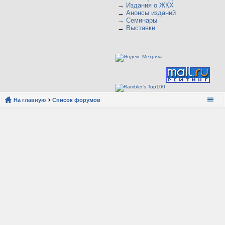
→
Издания о ЖКХ
→
Анонсы изданий
→
Семинары
→
Выставки
На главную
Список форумов