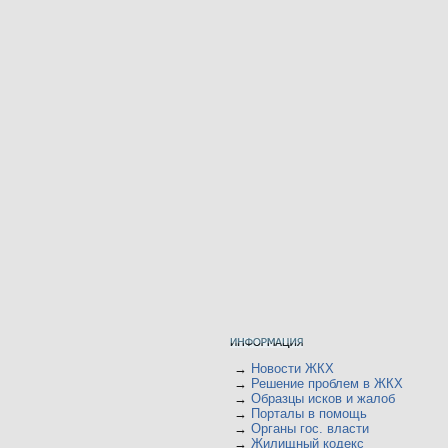
→
Новости ЖКХ
→
Решение проблем в ЖКХ
→
Образцы исков и жалоб
→
Порталы в помощь
→
Органы гос. власти
→
Жилищный кодекс