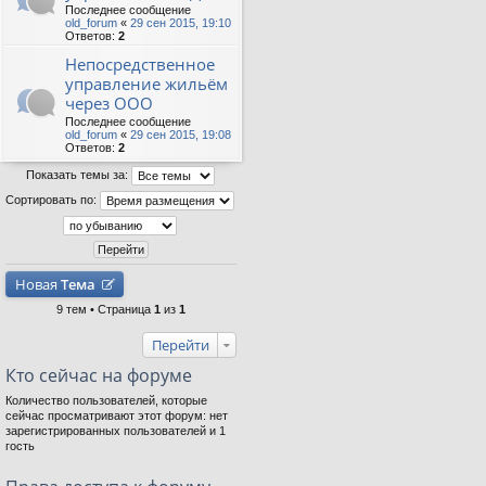
Последнее сообщение
old_forum
«
29 сен 2015, 19:10
Ответов:
2
Непосредственное
управление жильём
через ООО
Последнее сообщение
old_forum
«
29 сен 2015, 19:08
Ответов:
2
Показать темы за:
Сортировать по:
Новая
Тема
9 тем • Страница
1
из
1
Перейти
Кто сейчас на форуме
Количество пользователей, которые
сейчас просматривают этот форум: нет
зарегистрированных пользователей и 1
гость