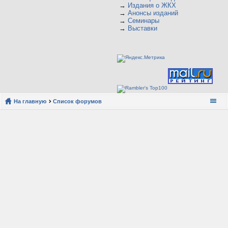
→
Издания о ЖКХ
→
Анонсы изданий
→
Семинары
→
Выставки
На главную
Список форумов