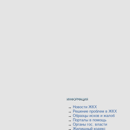
→
Новости ЖКХ
→
Решение проблем в ЖКХ
→
Образцы исков и жалоб
→
Порталы в помощь
→
Органы гос. власти
→
Жилищный кодекс