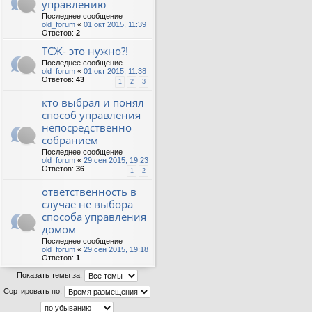
управлению
Последнее сообщение
old_forum
«
01 окт 2015, 11:39
Ответов:
2
ТСЖ- это нужно?!
Последнее сообщение
old_forum
«
01 окт 2015, 11:38
Ответов:
43
1
2
3
кто выбрал и понял
способ управления
непосредственно
собранием
Последнее сообщение
old_forum
«
29 сен 2015, 19:23
Ответов:
36
1
2
ответственность в
случае не выбора
способа управления
домом
Последнее сообщение
old_forum
«
29 сен 2015, 19:18
Ответов:
1
Показать темы за:
Сортировать по: