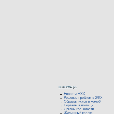
→
Новости ЖКХ
→
Решение проблем в ЖКХ
→
Образцы исков и жалоб
→
Порталы в помощь
→
Органы гос. власти
→
Жилищный кодекс