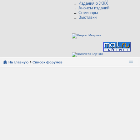
→
Издания о ЖКХ
→
Анонсы изданий
→
Семинары
→
Выставки
На главную
Список форумов