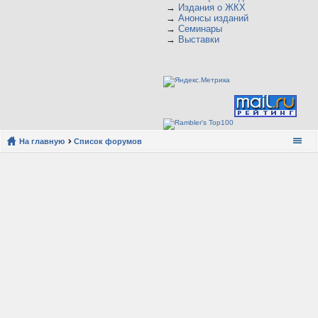
→
Издания о ЖКХ
→
Анонсы изданий
→
Семинары
→
Выставки
На главную
Список форумов