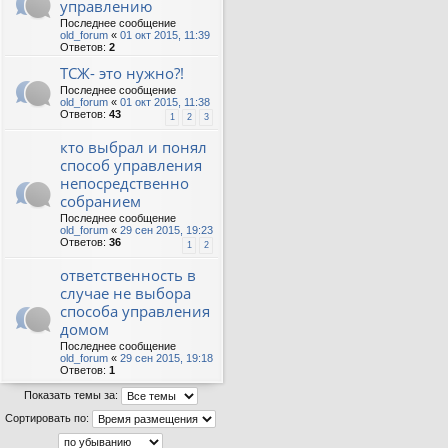
управлению
Последнее сообщение
old_forum
«
01 окт 2015, 11:39
Ответов:
2
ТСЖ- это нужно?!
Последнее сообщение
old_forum
«
01 окт 2015, 11:38
Ответов:
43
1
2
3
кто выбрал и понял
способ управления
непосредственно
собранием
Последнее сообщение
old_forum
«
29 сен 2015, 19:23
Ответов:
36
1
2
ответственность в
случае не выбора
способа управления
домом
Последнее сообщение
old_forum
«
29 сен 2015, 19:18
Ответов:
1
Показать темы за:
Сортировать по: