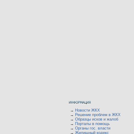
→
Новости ЖКХ
→
Решение проблем в ЖКХ
→
Образцы исков и жалоб
→
Порталы в помощь
→
Органы гос. власти
→
Жилищный кодекс