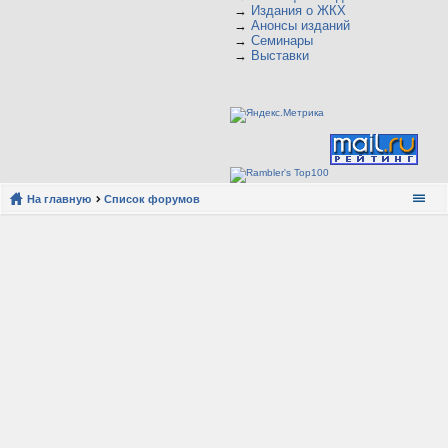
→
Издания о ЖКХ
→
Анонсы изданий
→
Семинары
→
Выставки
На главную
Список форумов