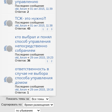
управлению
Последнее сообщение
old_forum
«
01 окт 2015, 11:39
Ответов:
2
ТСЖ- это нужно?!
Последнее сообщение
old_forum
«
01 окт 2015, 11:38
Ответов:
43
1
2
3
кто выбрал и понял
способ управления
непосредственно
собранием
Последнее сообщение
old_forum
«
29 сен 2015, 19:23
Ответов:
36
1
2
ответственность в
случае не выбора
способа управления
домом
Последнее сообщение
old_forum
«
29 сен 2015, 19:18
Ответов:
1
Показать темы за:
Сортировать по: