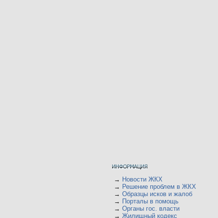
→
Новости ЖКХ
→
Решение проблем в ЖКХ
→
Образцы исков и жалоб
→
Порталы в помощь
→
Органы гос. власти
→
Жилищный кодекс