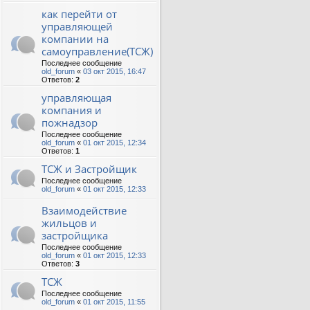
как перейти от
управляющей
компании на
самоуправление(ТСЖ)
Последнее сообщение
old_forum
«
03 окт 2015, 16:47
Ответов:
2
управляющая
компания и
пожнадзор
Последнее сообщение
old_forum
«
01 окт 2015, 12:34
Ответов:
1
ТСЖ и Застройщик
Последнее сообщение
old_forum
«
01 окт 2015, 12:33
Взаимодействие
жильцов и
застройщика
Последнее сообщение
old_forum
«
01 окт 2015, 12:33
Ответов:
3
ТСЖ
Последнее сообщение
old_forum
«
01 окт 2015, 11:55