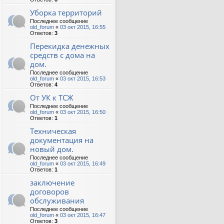
Уборка территорий
Последнее сообщение
old_forum
«
03 окт 2015, 16:55
Ответов:
3
Перекидка денежных
средств с дома на
дом.
Последнее сообщение
old_forum
«
03 окт 2015, 16:53
Ответов:
4
От УК к ТСЖ
Последнее сообщение
old_forum
«
03 окт 2015, 16:50
Ответов:
1
Техническая
документация на
новый дом.
Последнее сообщение
old_forum
«
03 окт 2015, 16:49
Ответов:
1
заключение
договоров
обслуживания
Последнее сообщение
old_forum
«
03 окт 2015, 16:47
Ответов:
3