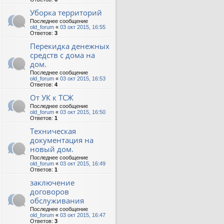
Уборка территорий
Последнее сообщение
old_forum
«
03 окт 2015, 16:55
Ответов:
3
Перекидка денежных
средств с дома на
дом.
Последнее сообщение
old_forum
«
03 окт 2015, 16:53
Ответов:
4
От УК к ТСЖ
Последнее сообщение
old_forum
«
03 окт 2015, 16:50
Ответов:
1
Техническая
документация на
новый дом.
Последнее сообщение
old_forum
«
03 окт 2015, 16:49
Ответов:
1
заключение
договоров
обслуживания
Последнее сообщение
old_forum
«
03 окт 2015, 16:47
Ответов:
3