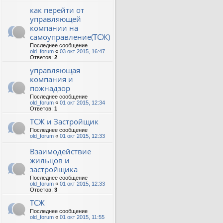
как перейти от
управляющей
компании на
самоуправление(ТСЖ)
Последнее сообщение
old_forum
«
03 окт 2015, 16:47
Ответов:
2
управляющая
компания и
пожнадзор
Последнее сообщение
old_forum
«
01 окт 2015, 12:34
Ответов:
1
ТСЖ и Застройщик
Последнее сообщение
old_forum
«
01 окт 2015, 12:33
Взаимодействие
жильцов и
застройщика
Последнее сообщение
old_forum
«
01 окт 2015, 12:33
Ответов:
3
ТСЖ
Последнее сообщение
old_forum
«
01 окт 2015, 11:55