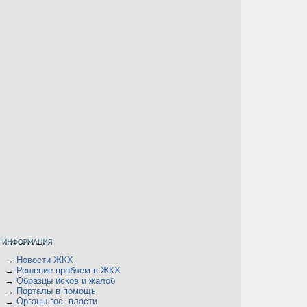
→
Новости ЖКХ
→
Решение проблем в ЖКХ
→
Образцы исков и жалоб
→
Порталы в помощь
→
Органы гос. власти