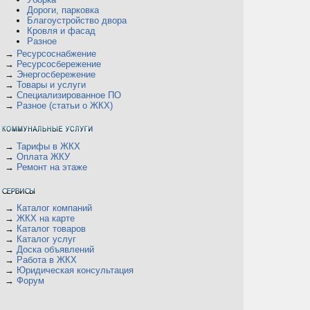
Дороги, парковка
Благоустройство двора
Кровля и фасад
Разное
→
Ресурсоснабжение
→
Ресурсосбережение
→
Энергосбережение
→
Товары и услуги
→
Специализированное ПО
→
Разное (статьи о ЖКХ)
→
Тарифы в ЖКХ
→
Оплата ЖКУ
→
Ремонт на этаже
→
Каталог компаний
→
ЖКХ на карте
→
Каталог товаров
→
Каталог услуг
→
Доска объявлений
→
Работа в ЖКХ
→
Юридическая консультация
→
Форум