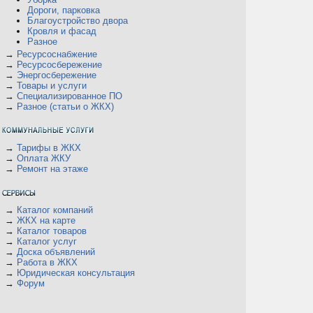
Дороги, парковка
Благоустройство двора
Кровля и фасад
Разное
→
Ресурсоснабжение
→
Ресурсосбережение
→
Энергосбережение
→
Товары и услуги
→
Специализированное ПО
→
Разное (статьи о ЖКХ)
→
Тарифы в ЖКХ
→
Оплата ЖКУ
→
Ремонт на этаже
→
Каталог компаний
→
ЖКХ на карте
→
Каталог товаров
→
Каталог услуг
→
Доска объявлений
→
Работа в ЖКХ
→
Юридическая консультация
→
Форум