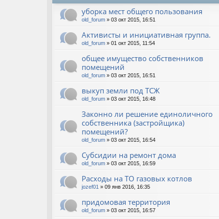
уборка мест общего пользования
old_forum
» 03 окт 2015, 16:51
Активисты и инициативная группа.
old_forum
» 01 окт 2015, 11:54
общее имущество собственников
помещений
old_forum
» 03 окт 2015, 16:51
выкуп земли под ТСЖ
old_forum
» 03 окт 2015, 16:48
Законно ли решение единоличного
собственника (застройщика)
помещений?
old_forum
» 03 окт 2015, 16:54
Субсидии на ремонт дома
old_forum
» 03 окт 2015, 16:59
Расходы на ТО газовых котлов
jozef01
» 09 янв 2016, 16:35
придомовая территория
old_forum
» 03 окт 2015, 16:57