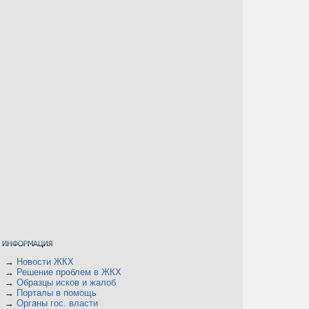
→
Новости ЖКХ
→
Решение проблем в ЖКХ
→
Образцы исков и жалоб
→
Порталы в помощь
→
Органы гос. власти