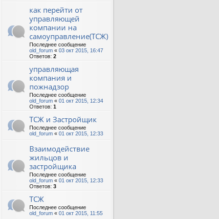
как перейти от
управляющей
компании на
самоуправление(ТСЖ)
Последнее сообщение
old_forum
«
03 окт 2015, 16:47
Ответов:
2
управляющая
компания и
пожнадзор
Последнее сообщение
old_forum
«
01 окт 2015, 12:34
Ответов:
1
ТСЖ и Застройщик
Последнее сообщение
old_forum
«
01 окт 2015, 12:33
Взаимодействие
жильцов и
застройщика
Последнее сообщение
old_forum
«
01 окт 2015, 12:33
Ответов:
3
ТСЖ
Последнее сообщение
old_forum
«
01 окт 2015, 11:55