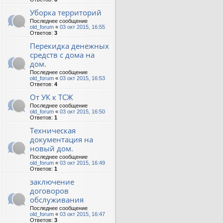
Уборка территорий
Последнее сообщение
old_forum
«
03 окт 2015, 16:55
Ответов:
3
Перекидка денежных
средств с дома на
дом.
Последнее сообщение
old_forum
«
03 окт 2015, 16:53
Ответов:
4
От УК к ТСЖ
Последнее сообщение
old_forum
«
03 окт 2015, 16:50
Ответов:
1
Техническая
документация на
новый дом.
Последнее сообщение
old_forum
«
03 окт 2015, 16:49
Ответов:
1
заключение
договоров
обслуживания
Последнее сообщение
old_forum
«
03 окт 2015, 16:47
Ответов:
3