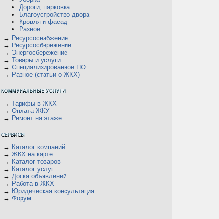
Дороги, парковка
Благоустройство двора
Кровля и фасад
Разное
→
Ресурсоснабжение
→
Ресурсосбережение
→
Энергосбережение
→
Товары и услуги
→
Специализированное ПО
→
Разное (статьи о ЖКХ)
→
Тарифы в ЖКХ
→
Оплата ЖКУ
→
Ремонт на этаже
→
Каталог компаний
→
ЖКХ на карте
→
Каталог товаров
→
Каталог услуг
→
Доска объявлений
→
Работа в ЖКХ
→
Юридическая консультация
→
Форум