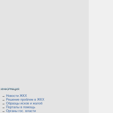
→
Новости ЖКХ
→
Решение проблем в ЖКХ
→
Образцы исков и жалоб
→
Порталы в помощь
→
Органы гос. власти