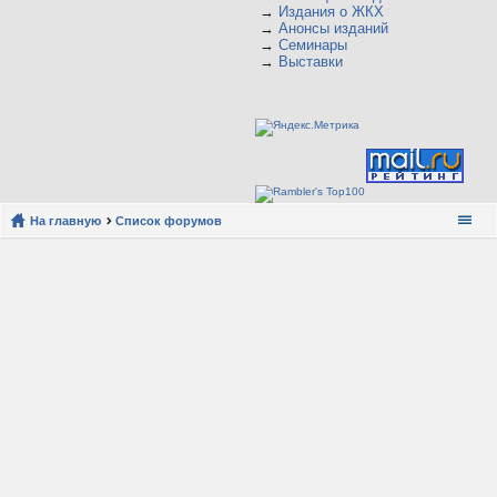
→
Издания о ЖКХ
→
Анонсы изданий
→
Семинары
→
Выставки
На главную
Список форумов