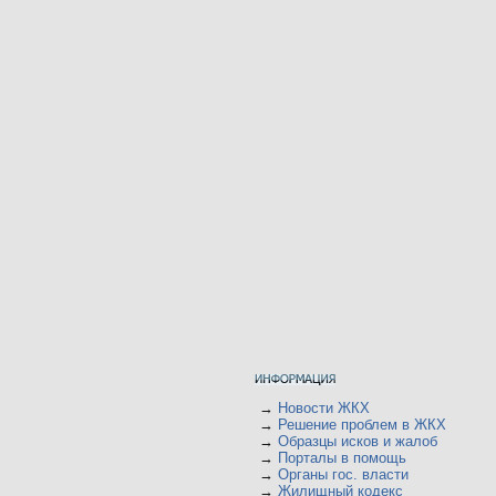
→
Новости ЖКХ
→
Решение проблем в ЖКХ
→
Образцы исков и жалоб
→
Порталы в помощь
→
Органы гос. власти
→
Жилищный кодекс