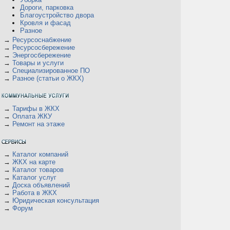
Дороги, парковка
Благоустройство двора
Кровля и фасад
Разное
→
Ресурсоснабжение
→
Ресурсосбережение
→
Энергосбережение
→
Товары и услуги
→
Специализированное ПО
→
Разное (статьи о ЖКХ)
→
Тарифы в ЖКХ
→
Оплата ЖКУ
→
Ремонт на этаже
→
Каталог компаний
→
ЖКХ на карте
→
Каталог товаров
→
Каталог услуг
→
Доска объявлений
→
Работа в ЖКХ
→
Юридическая консультация
→
Форум