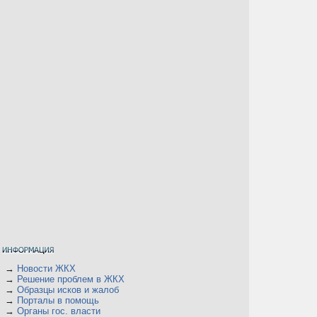
→
Новости ЖКХ
→
Решение проблем в ЖКХ
→
Образцы исков и жалоб
→
Порталы в помощь
→
Органы гос. власти