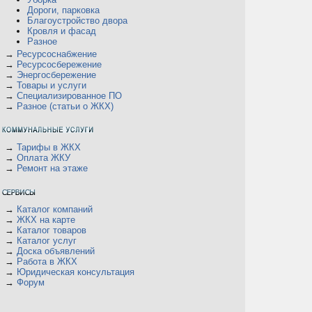
Дороги, парковка
Благоустройство двора
Кровля и фасад
Разное
→
Ресурсоснабжение
→
Ресурсосбережение
→
Энергосбережение
→
Товары и услуги
→
Специализированное ПО
→
Разное (статьи о ЖКХ)
→
Тарифы в ЖКХ
→
Оплата ЖКУ
→
Ремонт на этаже
→
Каталог компаний
→
ЖКХ на карте
→
Каталог товаров
→
Каталог услуг
→
Доска объявлений
→
Работа в ЖКХ
→
Юридическая консультация
→
Форум