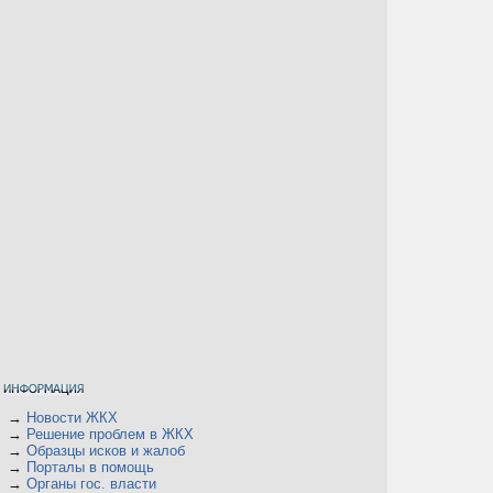
→
Новости ЖКХ
→
Решение проблем в ЖКХ
→
Образцы исков и жалоб
→
Порталы в помощь
→
Органы гос. власти