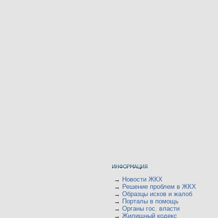
→
Новости ЖКХ
→
Решение проблем в ЖКХ
→
Образцы исков и жалоб
→
Порталы в помощь
→
Органы гос. власти
→
Жилищный кодекс