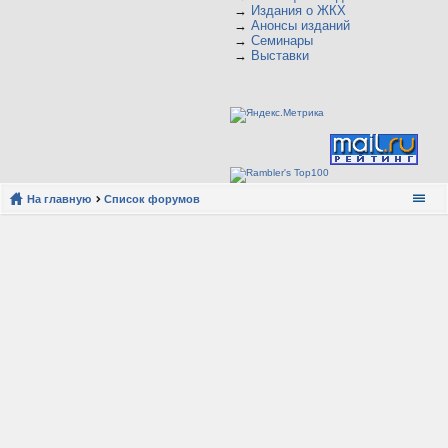
→
Издания о ЖКХ
→
Анонсы изданий
→
Семинары
→
Выставки
На главную
Список форумов