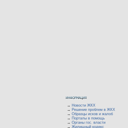
→
Новости ЖКХ
→
Решение проблем в ЖКХ
→
Образцы исков и жалоб
→
Порталы в помощь
→
Органы гос. власти
→
Жилищный кодекс