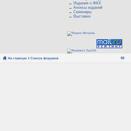
→
Издания о ЖКХ
→
Анонсы изданий
→
Семинары
→
Выставки
На главную
Список форумов