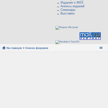
→
Издания о ЖКХ
→
Анонсы изданий
→
Семинары
→
Выставки
На главную
Список форумов