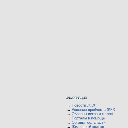
→
Новости ЖКХ
→
Решение проблем в ЖКХ
→
Образцы исков и жалоб
→
Порталы в помощь
→
Органы гос. власти
→
Жилищный кодекс