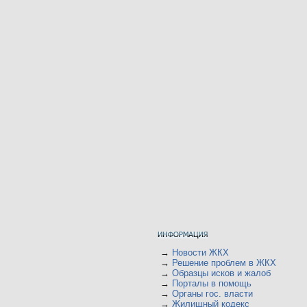
→
Новости ЖКХ
→
Решение проблем в ЖКХ
→
Образцы исков и жалоб
→
Порталы в помощь
→
Органы гос. власти
→
Жилищный кодекс