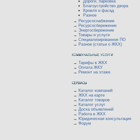
Дороги, парковка
Благоустройство двора
Кровля и фасад
Разное
→
Ресурсоснабжение
→
Ресурсосбережение
→
Энергосбережение
→
Товары и услуги
→
Специализированное ПО
→
Разное (статьи о ЖКХ)
→
Тарифы в ЖКХ
→
Оплата ЖКУ
→
Ремонт на этаже
→
Каталог компаний
→
ЖКХ на карте
→
Каталог товаров
→
Каталог услуг
→
Доска объявлений
→
Работа в ЖКХ
→
Юридическая консультация
→
Форум