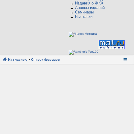
→
Издания о ЖКХ
→
Анонсы изданий
→
Семинары
→
Выставки
На главную
Список форумов